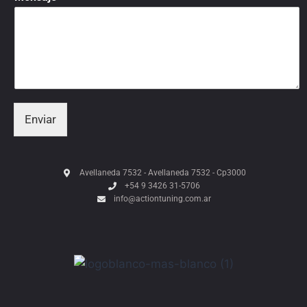
Enviar
Avellaneda 7532 - Avellaneda 7532 - Cp3000
+54 9 3426 31-5706
info@actiontuning.com.ar