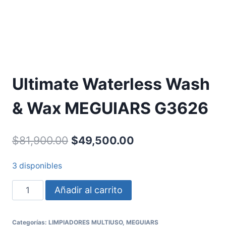
Ultimate Waterless Wash
& Wax MEGUIARS G3626
$
81,900.00
$
49,500.00
3 disponibles
Añadir al carrito
Categorías:
LIMPIADORES MULTIUSO
,
MEGUIARS