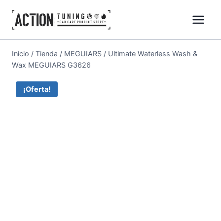
Inicio
/
Tienda
/
MEGUIARS
/
Ultimate Waterless Wash &
Wax MEGUIARS G3626
¡Oferta!