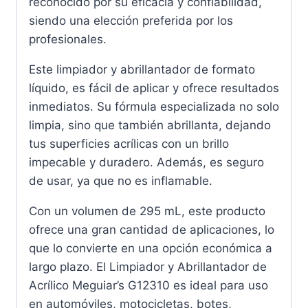
reconocido por su eficacia y confiabilidad,
siendo una elección preferida por los
profesionales.
Este limpiador y abrillantador de formato
líquido, es fácil de aplicar y ofrece resultados
inmediatos. Su fórmula especializada no solo
limpia, sino que también abrillanta, dejando
tus superficies acrílicas con un brillo
impecable y duradero. Además, es seguro
de usar, ya que no es inflamable.
Con un volumen de 295 mL, este producto
ofrece una gran cantidad de aplicaciones, lo
que lo convierte en una opción económica a
largo plazo. El Limpiador y Abrillantador de
Acrílico Meguiar’s G12310 es ideal para uso
en automóviles, motocicletas, botes,