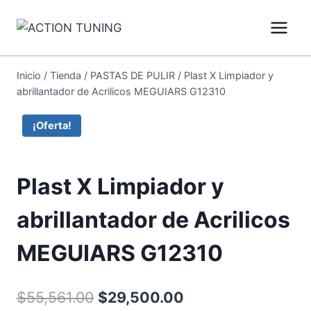
Inicio
/
Tienda
/
PASTAS DE PULIR
/
Plast X Limpiador y
abrillantador de Acrilicos MEGUIARS G12310
¡Oferta!
Plast X Limpiador y
abrillantador de Acrilicos
MEGUIARS G12310
$
55,561.00
$
29,500.00