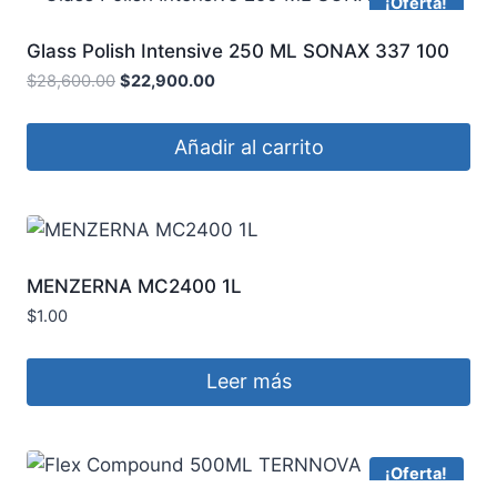
¡Oferta!
Glass Polish Intensive 250 ML SONAX 337 100
$
28,600.00
$
22,900.00
Añadir al carrito
MENZERNA MC2400 1L
$
1.00
Leer más
¡Oferta!