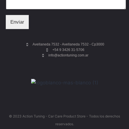
Enviar
Avellaneda 7532 - Avellaneda 7532 - Cp3000
+54 9 3426 31-5706
info@actiontuning.com.ar
© 2023 Action Tuning - Car Care Product Store - Todos los derechos
reservados.