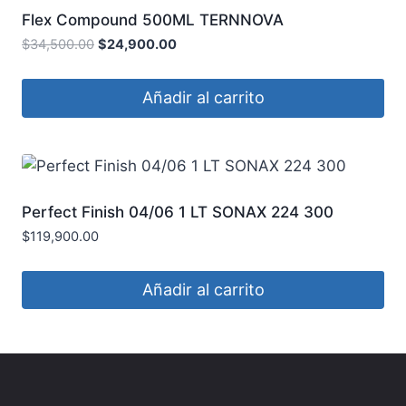
Flex Compound 500ML TERNNOVA
$
34,500.00
$
24,900.00
Añadir al carrito
Perfect Finish 04/06 1 LT SONAX 224 300
$
119,900.00
Añadir al carrito