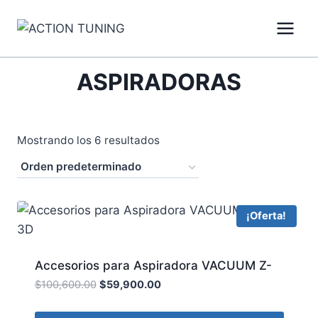
ASPIRADORAS
Mostrando los 6 resultados
¡Oferta!
Accesorios para Aspiradora VACUUM Z-
013N 3D
$
100,600.00
$
59,900.00