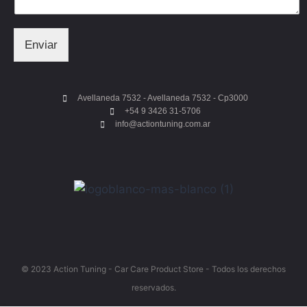
Enviar
Avellaneda 7532 - Avellaneda 7532 - Cp3000
+54 9 3426 31-5706
info@actiontuning.com.ar
© 2023 Action Tuning - Car Care Product Store - Todos los derechos
reservados.