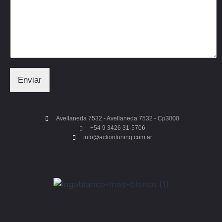
Enviar
Avellaneda 7532 - Avellaneda 7532 - Cp3000
+54 9 3426 31-5706
info@actiontuning.com.ar