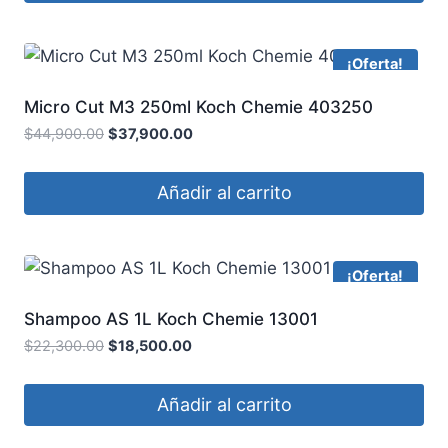
¡Oferta!
Micro Cut M3 250ml Koch Chemie 403250
$
44,900.00
$
37,900.00
Añadir al carrito
¡Oferta!
Shampoo AS 1L Koch Chemie 13001
$
22,300.00
$
18,500.00
Añadir al carrito