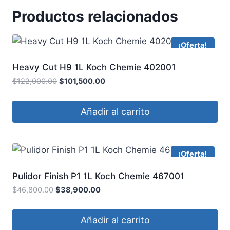
Productos relacionados
¡Oferta!
Heavy Cut H9 1L Koch Chemie 402001
$
122,000.00
$
101,500.00
Añadir al carrito
¡Oferta!
Pulidor Finish P1 1L Koch Chemie 467001
$
46,800.00
$
38,900.00
Añadir al carrito