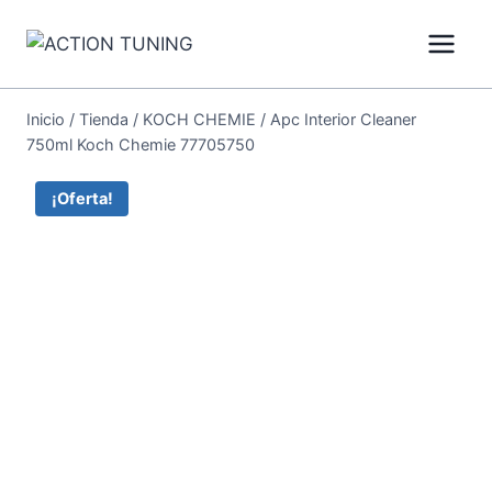
Inicio
/
Tienda
/
KOCH CHEMIE
/
Apc Interior Cleaner
750ml Koch Chemie 77705750
¡Oferta!