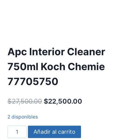
Apc Interior Cleaner
750ml Koch Chemie
77705750
$
27,500.00
$
22,500.00
2 disponibles
Añadir al carrito