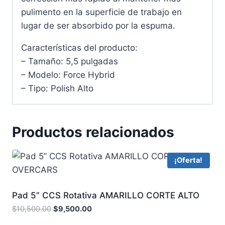
pulimento en la superficie de trabajo en
lugar de ser absorbido por la espuma.
Características del producto:
– Tamaño: 5,5 pulgadas
– Modelo: Force Hybrid
– Tipo: Polish Alto
Productos relacionados
¡Oferta!
Pad 5” CCS Rotativa AMARILLO CORTE ALTO
OVERCARS
$
10,500.00
$
9,500.00