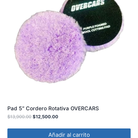
Pad 5″ Cordero Rotativa OVERCARS
$
13,900.00
$
12,500.00
Añadir al carrito