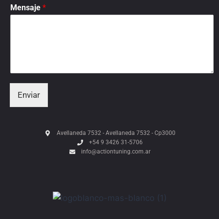
Mensaje
*
Enviar
Avellaneda 7532 - Avellaneda 7532 - Cp3000
+54 9 3426 31-5706
info@actiontuning.com.ar