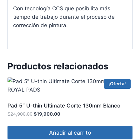
Con tecnología CCS que posibilita más
tiempo de trabajo durante el proceso de
corrección de pintura.
Productos relacionados
¡Oferta!
Pad 5″ U-thin Ultimate Corte 130mm Blanco
ROYAL PADS
$
24,900.00
$
19,900.00
Añadir al carrito