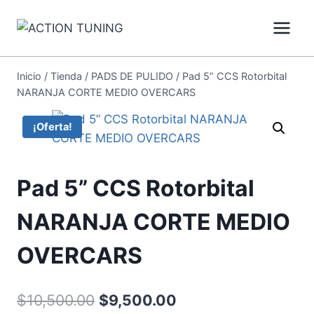
Inicio
/
Tienda
/
PADS DE PULIDO
/
Pad 5” CCS Rotorbital
NARANJA CORTE MEDIO OVERCARS
¡Oferta!
Pad 5” CCS Rotorbital
NARANJA CORTE MEDIO
OVERCARS
$
10,500.00
$
9,500.00