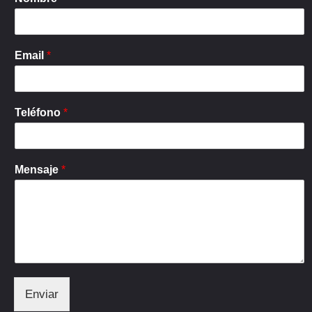
Email
*
Teléfono
*
Mensaje
*
Enviar