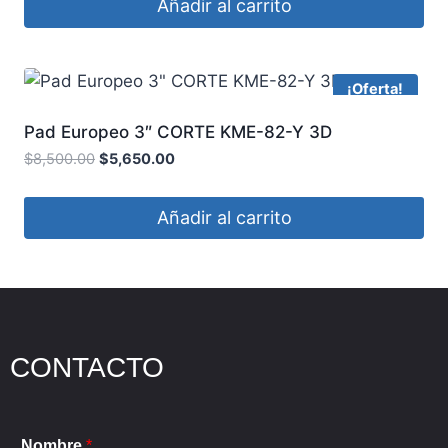
Añadir al carrito
¡Oferta!
Pad Europeo 3″ CORTE KME-82-Y 3D
$
8,500.00
$
5,650.00
Añadir al carrito
CONTACTO
Nombre
*