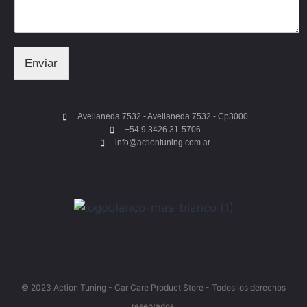
Enviar
Avellaneda 7532 - Avellaneda 7532 - Cp3000
+54 9 3426 31-5706
info@actiontuning.com.ar
© 2023 Action Tuning - Car Care Product Store - Todos los derechos
reservados.