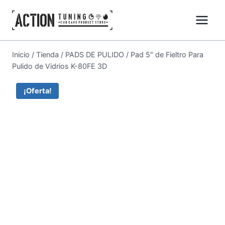
Inicio
/
Tienda
/
PADS DE PULIDO
/
Pad 5″ de Fieltro Para
Pulido de Vidrios K-80FE 3D
¡Oferta!