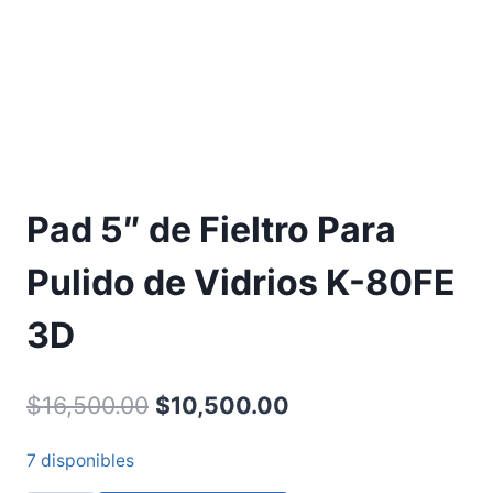
Pad 5″ de Fieltro Para
Pulido de Vidrios K-80FE
3D
$
16,500.00
$
10,500.00
7 disponibles