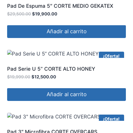
Pad De Espuma 5″ CORTE MEDIO GEKATEX
$
29,500.00
$
19,900.00
Añadir al carrito
¡Oferta!
Pad Serie U 5” CORTE ALTO HONEY
$
19,999.00
$
12,500.00
Añadir al carrito
¡Oferta!
Pad 3″ Microfibra CORTE OVERCARS