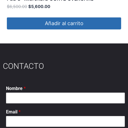
$
6,500.00
$
5,600.00
Añadir al carrito
CONTACTO
Nombre
*
Email
*