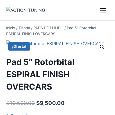
Inicio
/
Tienda
/
PADS DE PULIDO
/
Pad 5″ Rotorbital
ESPIRAL FINISH OVERCARS
¡Oferta!
Pad 5″ Rotorbital
ESPIRAL FINISH
OVERCARS
$
10,500.00
$
9,500.00