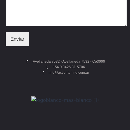
Enviar
Avellaneda 7532 - Avellaneda 7532 - Cp3000
+54 9 3426 31-5706
info@actiontuning.com.ar