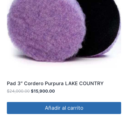
Pad 3″ Cordero Purpura LAKE COUNTRY
$
24,000.00
$
15,900.00
Añadir al carrito