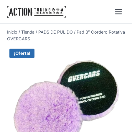
Inicio
/
Tienda
/
PADS DE PULIDO
/
Pad 3″ Cordero Rotativa
OVERCARS
¡Oferta!