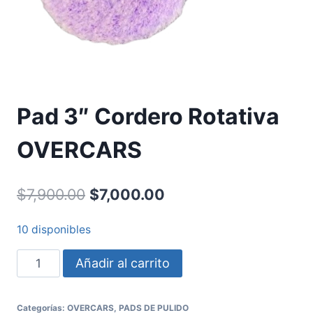
Pad 3″ Cordero Rotativa
OVERCARS
$
7,900.00
$
7,000.00
10 disponibles
Añadir al carrito
Categorías:
OVERCARS
,
PADS DE PULIDO