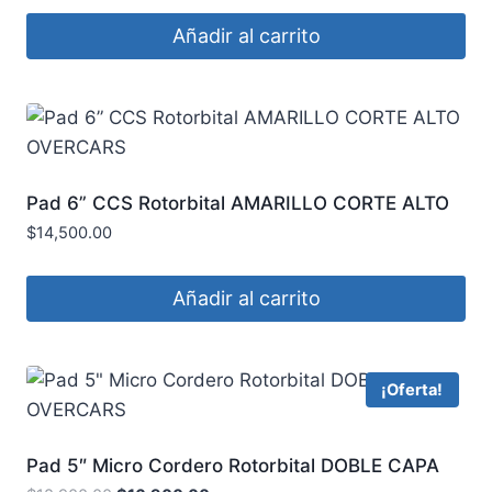
Añadir al carrito
Pad 6” CCS Rotorbital AMARILLO CORTE ALTO
OVERCARS
$
14,500.00
Añadir al carrito
¡Oferta!
Pad 5″ Micro Cordero Rotorbital DOBLE CAPA