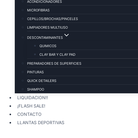
ACONDICIONADORES
MICROFIBRAS
CEPILLOS/BROCHAS/PINCELES
LIMPIADORES MULTIUSO
DESCONTAMINANTES
QUIMICOS
CLAY BAR Y CLAY PAD
PREPARADORES DE SUPERFICIES
PINTURAS
QUICK DETAILERS
SHAMPOO
LIQUIDACION!!
¡FLASH SALE!
CONTACTO
LLANTAS DEPORTIVAS