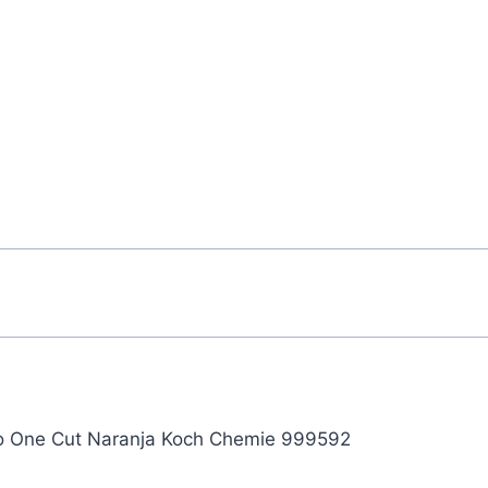
o One Cut Naranja Koch Chemie 999592