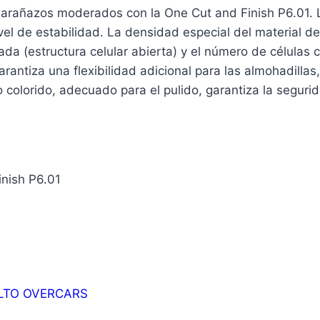
 arañazos moderados con la One Cut and Finish P6.01. 
vel de estabilidad. La densidad especial del material
ada (estructura celular abierta) y el número de células 
rantiza una flexibilidad adicional para las almohadillas
o colorido, adecuado para el pulido, garantiza la seguri
inish P6.01