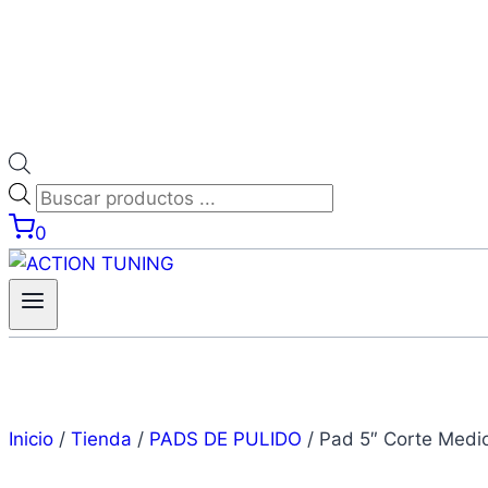
0
Inicio
/
Tienda
/
PADS DE PULIDO
/
Pad 5″ Corte Medi