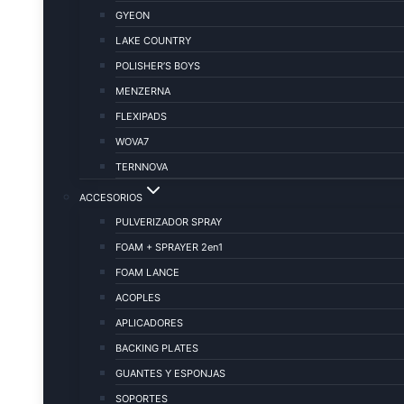
GYEON
LAKE COUNTRY
POLISHER’S BOYS
MENZERNA
FLEXIPADS
WOVA7
TERNNOVA
ACCESORIOS
PULVERIZADOR SPRAY
FOAM + SPRAYER 2en1
FOAM LANCE
ACOPLES
APLICADORES
BACKING PLATES
GUANTES Y ESPONJAS
SOPORTES