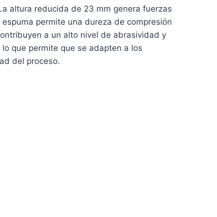
La altura reducida de 23 mm genera fuerzas
 de espuma permite una dureza de compresión
contribuyen a un alto nivel de abrasividad y
, lo que permite que se adapten a los
dad del proceso.