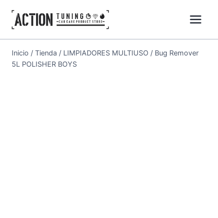
Inicio
/
Tienda
/
LIMPIADORES MULTIUSO
/
Bug Remover
5L POLISHER BOYS