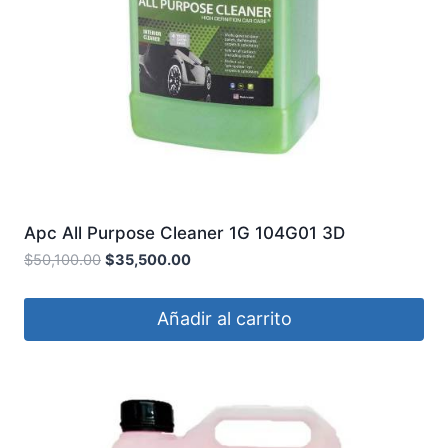
Apc All Purpose Cleaner 1G 104G01 3D
$
50,100.00
$
35,500.00
Añadir al carrito