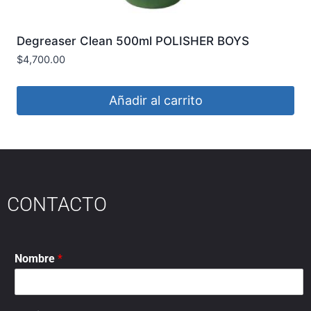
Degreaser Clean 500ml POLISHER BOYS
$
4,700.00
Añadir al carrito
CONTACTO
Nombre
*