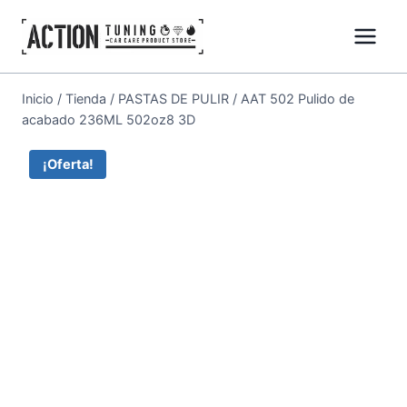
Inicio
/
Tienda
/
PASTAS DE PULIR
/
AAT 502 Pulido de
acabado 236ML 502oz8 3D
¡Oferta!