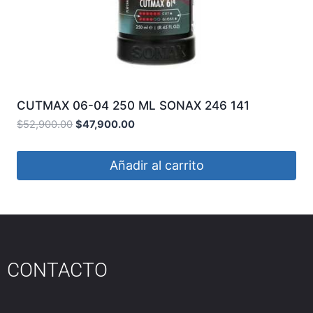
CUTMAX 06-04 250 ML SONAX 246 141
$
52,900.00
$
47,900.00
Añadir al carrito
CONTACTO