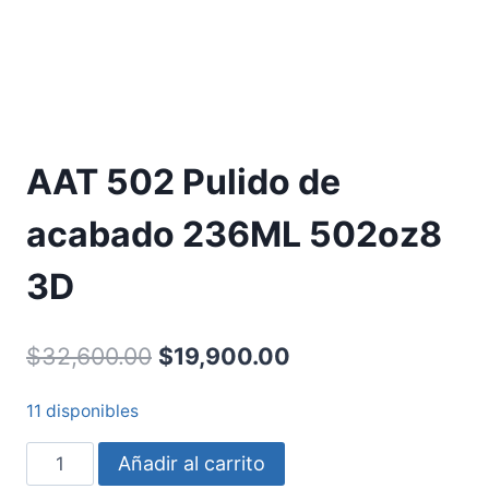
AAT 502 Pulido de
acabado 236ML 502oz8
3D
$
32,600.00
$
19,900.00
11 disponibles
Añadir al carrito