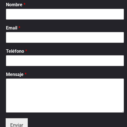
Nombre
*
Email
*
Teléfono
*
Mensaje
*
Enviar