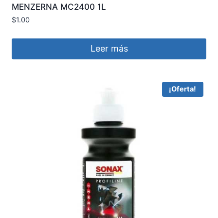
MENZERNA MC2400 1L
$
1.00
Leer más
¡Oferta!