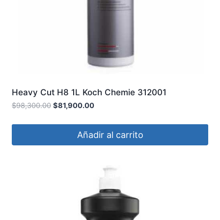
Heavy Cut H8 1L Koch Chemie 312001
$
98,300.00
$
81,900.00
Añadir al carrito