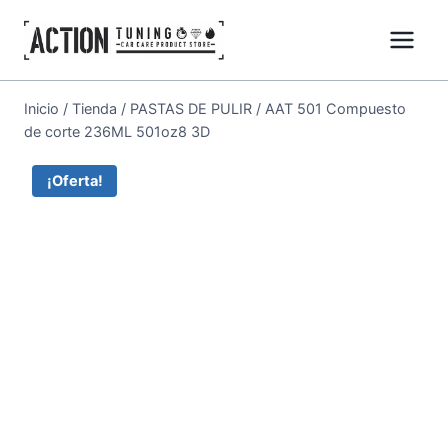
Inicio
/
Tienda
/
PASTAS DE PULIR
/
AAT 501 Compuesto
de corte 236ML 501oz8 3D
¡Oferta!