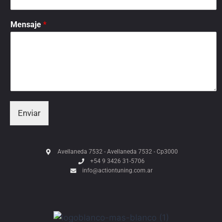
Mensaje
*
Enviar
Avellaneda 7532 - Avellaneda 7532 - Cp3000
+54 9 3426 31-5706
info@actiontuning.com.ar