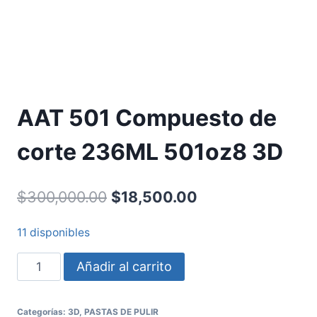
AAT 501 Compuesto de
corte 236ML 501oz8 3D
$
300,000.00
$
18,500.00
11 disponibles
Añadir al carrito
Categorías:
3D
,
PASTAS DE PULIR