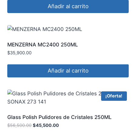
Añadir al carrito
MENZERNA MC2400 250ML
$
35,900.00
Añadir al carrito
¡Oferta!
Glass Polish Pulidores de Cristales 250ML
SONAX 273 141
$
56,500.00
$
45,500.00