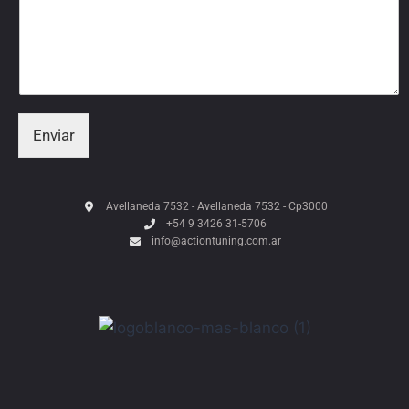
Enviar
Avellaneda 7532 - Avellaneda 7532 - Cp3000
+54 9 3426 31-5706
info@actiontuning.com.ar