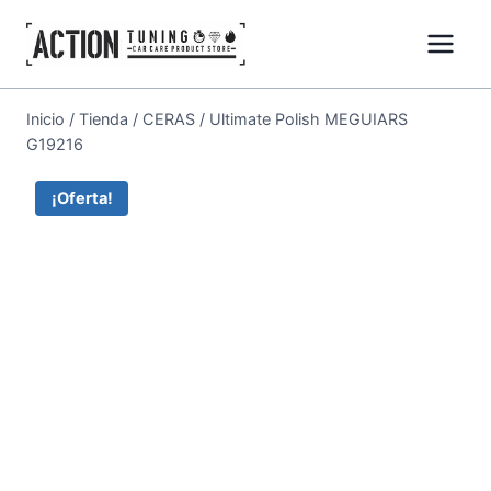
Inicio
/
Tienda
/
CERAS
/
Ultimate Polish MEGUIARS
G19216
¡Oferta!