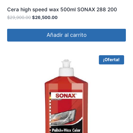
Cera high speed wax 500ml SONAX 288 200
$
29,900.00
$
26,500.00
Añadir al carrito
¡Oferta!