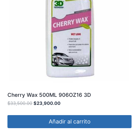
Cherry Wax 500ML 906OZ16 3D
$
33,500.00
$
23,900.00
Añadir al carrito