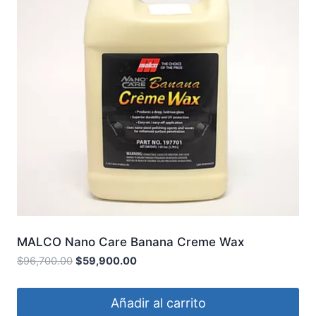
MALCO Nano Care Banana Creme Wax
$
96,700.00
$
59,900.00
Añadir al carrito