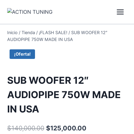
Inicio
/
Tienda
/
¡FLASH SALE!
/
SUB WOOFER 12″
AUDIOPIPE 750W MADE IN USA
¡Oferta!
SUB WOOFER 12″
AUDIOPIPE 750W MADE
IN USA
$
140,000.00
$
125,000.00