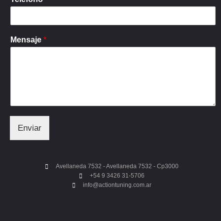
Mensaje
*
Enviar
Avellaneda 7532 - Avellaneda 7532 - Cp3000
+54 9 3426 31-5706
info@actiontuning.com.ar