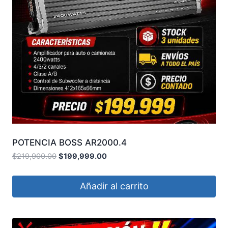
POTENCIA BOSS AR2000.4
$
219,900.00
$
199,999.00
Añadir al carrito