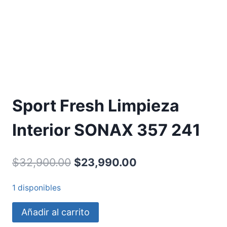
Sport Fresh Limpieza
Interior SONAX 357 241
$
32,900.00
$
23,990.00
1 disponibles
Añadir al carrito