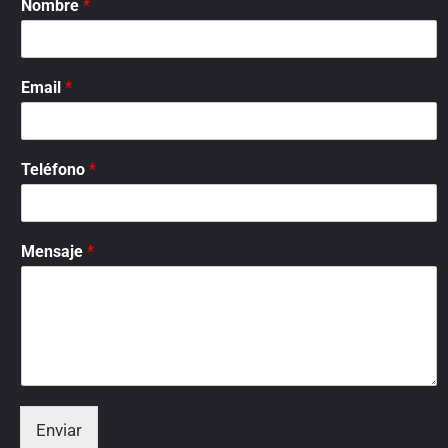
Nombre
*
Email
*
Teléfono
*
Mensaje
*
Enviar