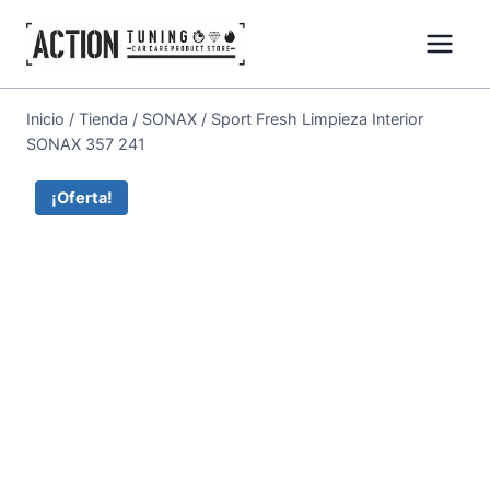
Inicio
/
Tienda
/
SONAX
/
Sport Fresh Limpieza Interior
SONAX 357 241
¡Oferta!