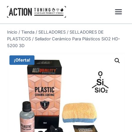
Inicio
/
Tienda
/
SELLADORES
/
SELLADORES DE
PLASTICOS
/
Sellador Cerámico Para Plásticos SiO2 HD-
5200 3D
¡Oferta!