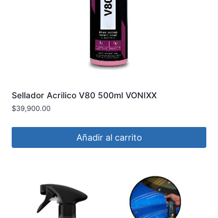
Sellador Acrilico V80 500ml VONIXX
COD2009023
$
39,900.00
Añadir al carrito