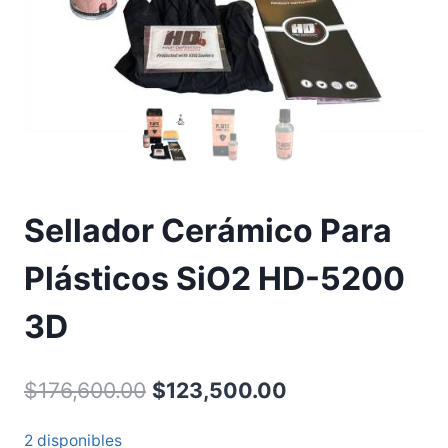
Sellador Cerámico Para
Plásticos SiO2 HD-5200
3D
$
176,600.00
$
123,500.00
2 disponibles