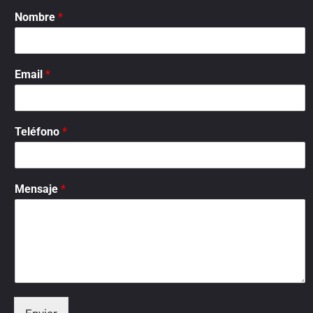
Nombre
*
Email
*
Teléfono
*
Mensaje
*