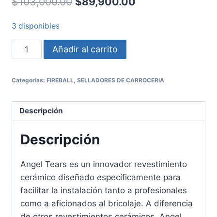
$
103,000.00
$
89,900.00
3 disponibles
Añadir al carrito
Categorías:
FIREBALL
,
SELLADORES DE CARROCERIA
Descripción
Descripción
Angel Tears es un innovador revestimiento
cerámico diseñado específicamente para
facilitar la instalación tanto a profesionales
como a aficionados al bricolaje. A diferencia
de otros revestimientos cerámicos, Angel