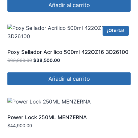
Añadir al carrito
¡Oferta!
Poxy Sellador Acrilico 500ml 422OZ16 3D26100
$
63,800.00
$
38,500.00
Añadir al carrito
Power Lock 250ML MENZERNA
$
44,900.00