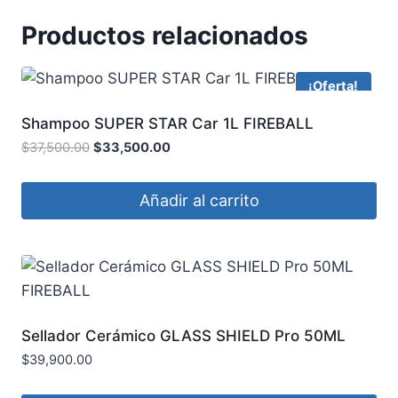
Productos relacionados
¡Oferta!
Shampoo SUPER STAR Car 1L FIREBALL
$
37,500.00
$
33,500.00
Añadir al carrito
Sellador Cerámico GLASS SHIELD Pro 50ML
FIREBALL
$
39,900.00