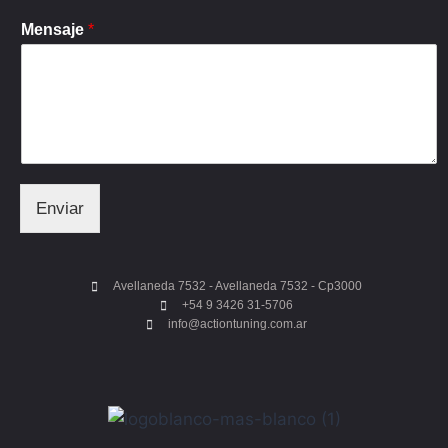
Mensaje
*
Enviar
Avellaneda 7532 - Avellaneda 7532 - Cp3000
+54 9 3426 31-5706
info@actiontuning.com.ar