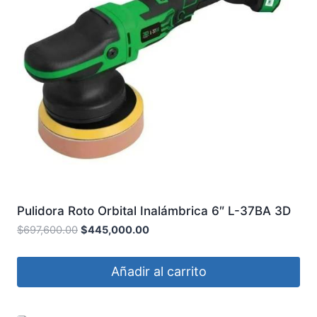
Pulidora Roto Orbital Inalámbrica 6″ L-37BA 3D
$
697,600.00
$
445,000.00
Añadir al carrito