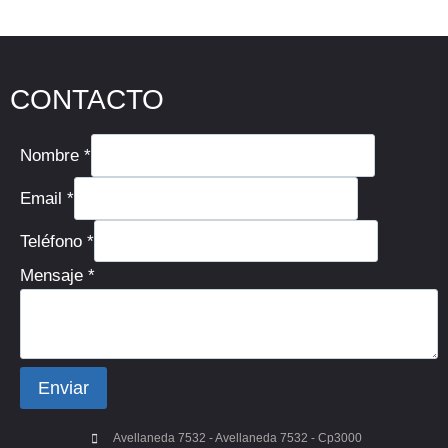
CONTACTO
Nombre
*
Email
*
Teléfono
*
Mensaje
*
Enviar
Avellaneda 7532 - Avellaneda 7532 - Cp3000