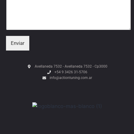
Enviar
Avellaneda 7532 - Avellaneda 7532 - Cp3000
+54 9 3426 31-5706
info@actiontuning.com.ar