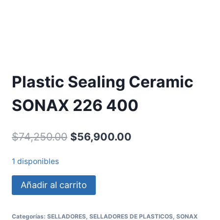
Plastic Sealing Ceramic
SONAX 226 400
$
74,250.00
$
56,900.00
1 disponibles
Añadir al carrito
Categorías:
SELLADORES
,
SELLADORES DE PLASTICOS
,
SONAX