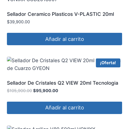
Sellador Ceramico Plasticos V-PLASTIC 20ml
VONIXX COD2018007
$
39,900.00
Añadir al carrito
¡Oferta!
Sellador De Cristales Q2 VIEW 20ml Tecnologia
de Cuarzo GYEON
$
105,900.00
$
95,900.00
Añadir al carrito