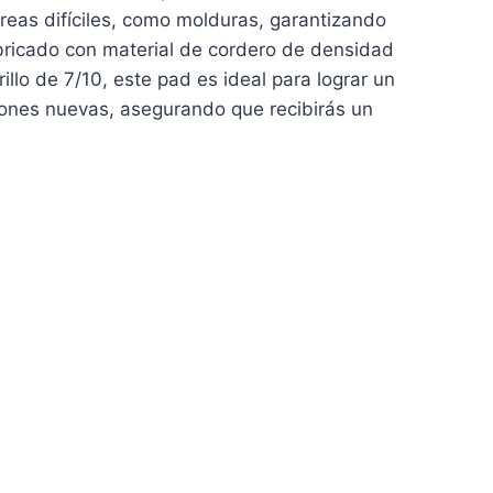
áreas difíciles, como molduras, garantizando
abricado con material de cordero de densidad
illo de 7/10, este pad es ideal para lograr un
iones nuevas, asegurando que recibirás un