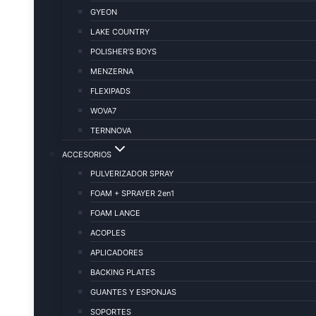
GYEON
LAKE COUNTRY
POLISHER’S BOYS
MENZERNA
FLEXIPADS
WOVA7
TERNNOVA
ACCESORIOS
PULVERIZADOR SPRAY
FOAM + SPRAYER 2en1
FOAM LANCE
ACOPLES
APLICADORES
BACKING PLATES
GUANTES Y ESPONJAS
SOPORTES