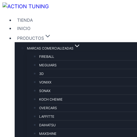
Saltar
al
TIENDA
contenido
INICIO
PRODUCTOS
MARCAS COMERCIALIZADAS
FIREBALL
MEGUIARS
3D
VONIXX
SONAX
KOCH CHEMIE
OVERCARS
LAFFITTE
DAIHATSU
MAXSHINE