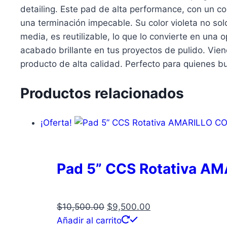
detailing. Este pad de alta performance, con un co
una terminación impecable. Su color violeta no so
media, es reutilizable, lo que lo convierte en una 
acabado brillante en tus proyectos de pulido. Vi
producto de alta calidad. Perfecto para quienes bu
Productos relacionados
¡Oferta!
Pad 5” CCS Rotativa 
El
El
$
10,500.00
$
9,500.00
precio
precio
Añadir al carrito