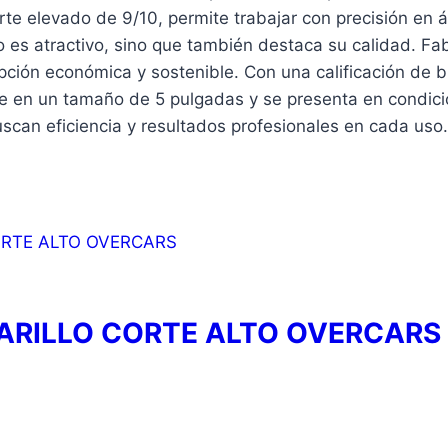
rte elevado de 9/10, permite trabajar con precisión en 
lo es atractivo, sino que también destaca su calidad. F
opción económica y sostenible. Con una calificación de br
ene en un tamaño de 5 pulgadas y se presenta en condic
scan eficiencia y resultados profesionales en cada uso.
AMARILLO CORTE ALTO OVERCARS