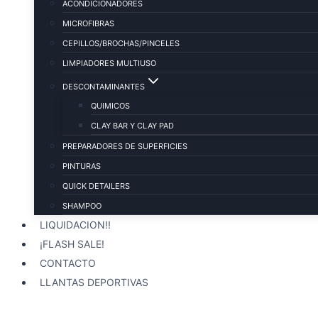
ACONDICIONADORES
MICROFIBRAS
CEPILLOS/BROCHAS/PINCELES
LIMPIADORES MULTIUSO
DESCONTAMINANTES
QUIMICOS
CLAY BAR Y CLAY PAD
PREPARADORES DE SUPERFICIES
PINTURAS
QUICK DETAILERS
SHAMPOO
LIQUIDACION!!
¡FLASH SALE!
CONTACTO
LLANTAS DEPORTIVAS