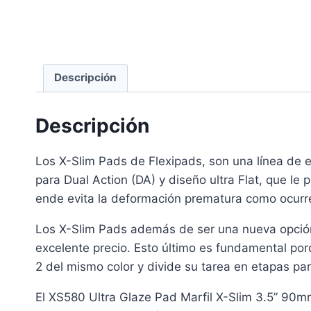
Descripción
Descripción
Los X-Slim Pads de Flexipads, son una línea de 
para Dual Action (DA) y diseño ultra Flat, que le 
ende evita la deformación prematura como ocurre
Los X-Slim Pads además de ser una nueva opción
excelente precio. Esto último es fundamental por
2 del mismo color y divide su tarea en etapas para
El XS580 Ultra Glaze Pad Marfil X-Slim 3.5” 90mm,