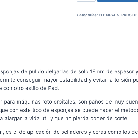
Categorías:
FLEXIPADS
,
PADS DE
esponjas de pulido delgadas de sólo 18mm de espesor y 
permite conseguir mayor estabilidad y evitar la torsión p
 con otro estilo de Pad.
 para máquinas roto orbitales, son paños de muy buen 
que con este tipo de esponjas se puede hacer el método
 alargar la vida útil y que no pierda poder de corte.
 es el de aplicación de selladores y ceras como los de co