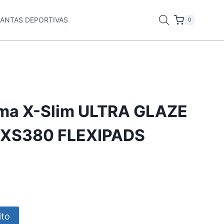
LANTAS DEPORTIVAS
0
ma X-Slim ULTRA GLAZE
 XS380 FLEXIPADS
ito