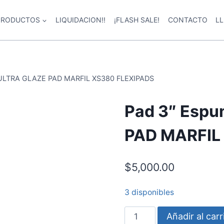
PRODUCTOS
LIQUIDACION!!
¡FLASH SALE!
CONTACTO
L
 ULTRA GLAZE PAD MARFIL XS380 FLEXIPADS
Pad 3″ Espu
PAD MARFIL
$
5,000.00
3 disponibles
Añadir al carr