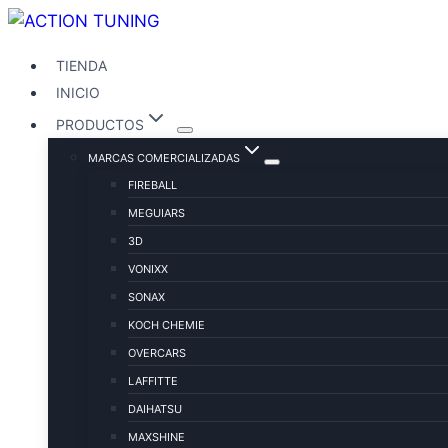
TIENDA
INICIO
PRODUCTOS
MARCAS COMERCIALIZADAS
FIREBALL
MEGUIARS
3D
VONIXX
SONAX
KOCH CHEMIE
OVERCARS
LAFFITTE
DAIHATSU
MAXSHINE