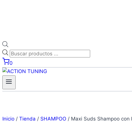
0
Inicio
/
Tienda
/
SHAMPOO
/
Maxi Suds Shampoo con 