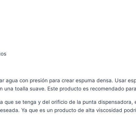
cos
sar agua con presión para crear espuma densa. Usar espo
 con una toalla suave. Este producto es recomendado pa
a que se tenga y del orificio de la punta dispensadora
seada. Ya que es un producto de alta viscosidad podrí