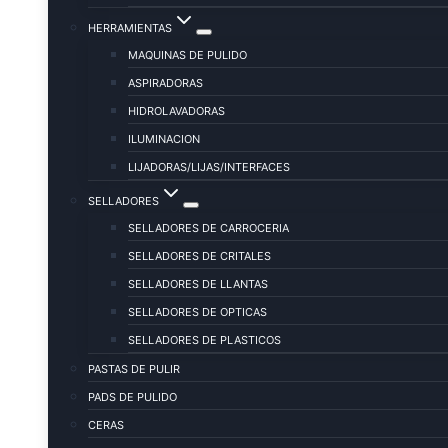
HERRAMIENTAS
MAQUINAS DE PULIDO
ASPIRADORAS
HIDROLAVADORAS
ILUMINACION
LIJADORAS/LIJAS/INTERFACES
SELLADORES
SELLADORES DE CARROCERIA
SELLADORES DE CRITALES
SELLADORES DE LLANTAS
SELLADORES DE OPTICAS
SELLADORES DE PLASTICOS
PASTAS DE PULIR
PADS DE PULIDO
CERAS