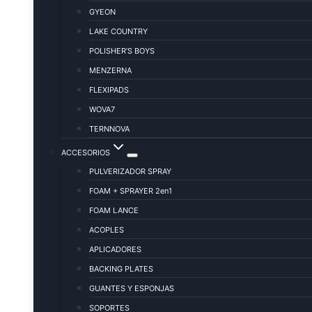
GYEON
LAKE COUNTRY
POLISHER’S BOYS
MENZERNA
FLEXIPADS
WOVA7
TERNNOVA
ACCESORIOS
PULVERIZADOR SPRAY
FOAM + SPRAYER 2en1
FOAM LANCE
ACOPLES
APLICADORES
BACKING PLATES
GUANTES Y ESPONJAS
SOPORTES