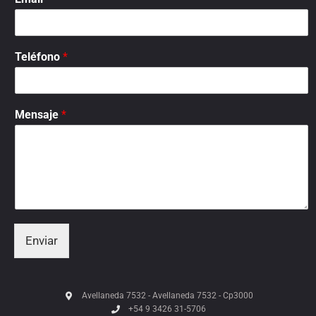
Teléfono
*
Mensaje
*
Enviar
Avellaneda 7532 - Avellaneda 7532 - Cp3000
+54 9 3426 31-5706