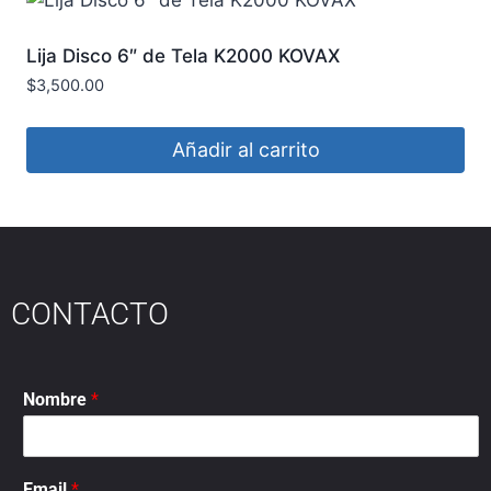
Lija Disco 6″ de Tela K2000 KOVAX
$
3,500.00
Añadir al carrito
CONTACTO
Nombre
*
Email
*