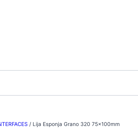
INTERFACES
/
Lija Esponja Grano 320 75x100mm