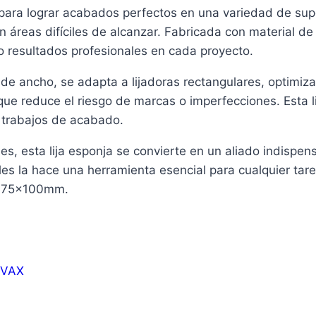
para lograr acabados perfectos en una variedad de supe
n áreas difíciles de alcanzar. Fabricada con material de 
do resultados profesionales en cada proyecto.
 ancho, se adapta a lijadoras rectangulares, optimizand
que reduce el riesgo de marcas o imperfecciones. Esta li
 trabajos de acabado.
s, esta lija esponja se convierte en un aliado indispensa
s la hace una herramienta esencial para cualquier tarea
ja 75x100mm.