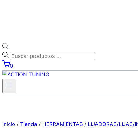
0
Inicio
/
Tienda
/
HERRAMIENTAS
/
LIJADORAS/LIJAS/