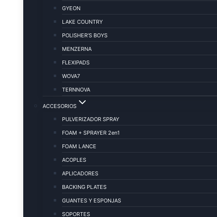
GYEON
LAKE COUNTRY
POLISHER’S BOYS
MENZERNA
FLEXIPADS
WOVA7
TERNNOVA
ACCESORIOS
PULVERIZADOR SPRAY
FOAM + SPRAYER 2en1
FOAM LANCE
ACOPLES
APLICADORES
BACKING PLATES
GUANTES Y ESPONJAS
SOPORTES