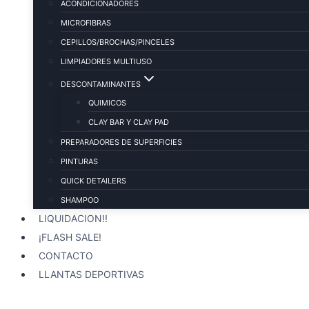
ACONDICIONADORES
MICROFIBRAS
CEPILLOS/BROCHAS/PINCELES
LIMPIADORES MULTIUSO
DESCONTAMINANTES
QUIMICOS
CLAY BAR Y CLAY PAD
PREPARADORES DE SUPERFICIES
PINTURAS
QUICK DETAILERS
SHAMPOO
LIQUIDACION!!
¡FLASH SALE!
CONTACTO
LLANTAS DEPORTIVAS