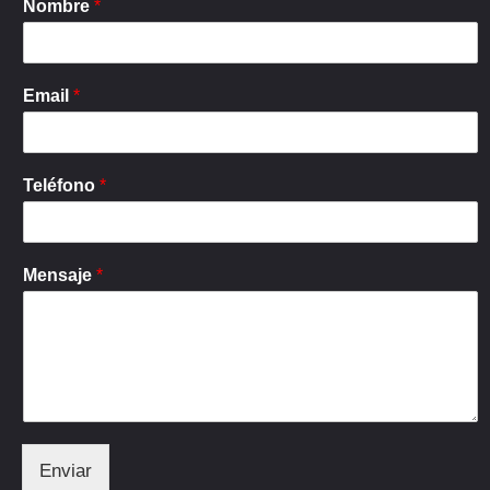
Nombre
*
Email
*
Teléfono
*
Mensaje
*
Enviar