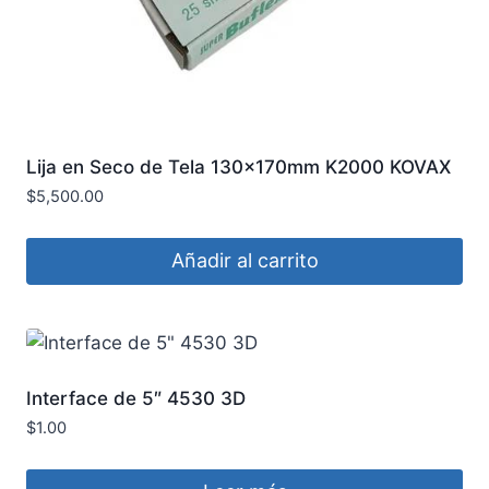
Lija en Seco de Tela 130x170mm K2000 KOVAX
$
5,500.00
Añadir al carrito
Interface de 5″ 4530 3D
$
1.00