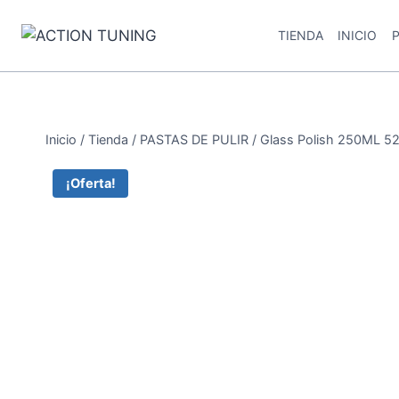
TIENDA
INICIO
Inicio
/
Tienda
/
PASTAS DE PULIR
/
Glass Polish 250ML 5
¡Oferta!