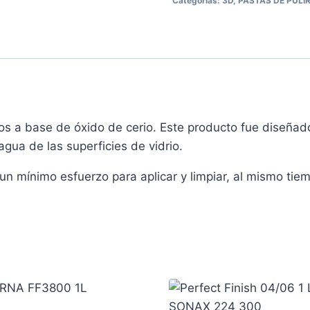
Categorías:
3D
,
PASTAS DE PULI
rios a base de óxido de cerio. Este producto fue diseña
ua de las superficies de vidrio.
 un mínimo esfuerzo para aplicar y limpiar, al mismo tie