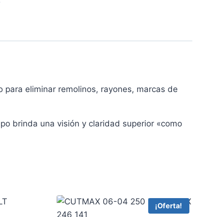
R
do para eliminar remolinos, rayones, marcas de
mpo brinda una visión y claridad superior «como
¡Oferta!