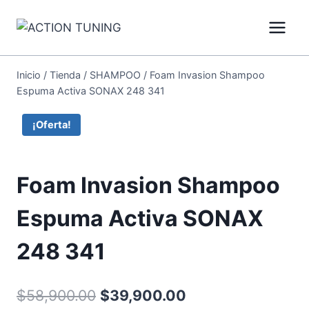
Inicio
/
Tienda
/
SHAMPOO
/
Foam Invasion Shampoo
Espuma Activa SONAX 248 341
¡Oferta!
Foam Invasion Shampoo
Espuma Activa SONAX
248 341
$
58,900.00
$
39,900.00