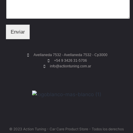
Enviar
Avellaneda 7532 - Avellaneda 7532 - Cp3000
+54 9 3426 31-5706
info@actiontuning.com.ar
© 2023 Action Tuning - Car Care Product Store - Todos los derechos