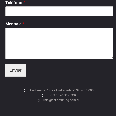
Teléfono
*
Mensaje
*
Enviar
Avellaneda 7532 - Avellaneda 7532 - Cp3000
+54 9 3426 31-5706
info@actiontuning.com.ar