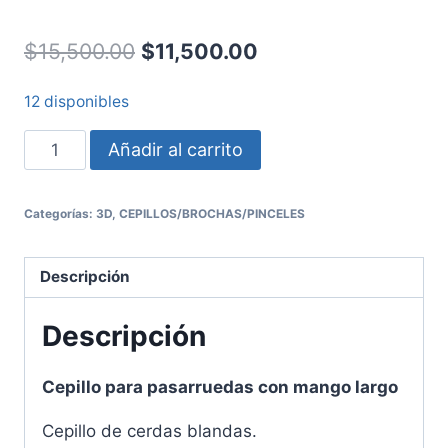
$
15,500.00
$
11,500.00
12 disponibles
Añadir al carrito
Categorías:
3D
,
CEPILLOS/BROCHAS/PINCELES
Descripción
Descripción
Cepillo para pasarruedas con mango largo
Cepillo de cerdas blandas.