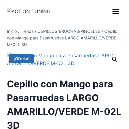
Inicio
/
Tienda
/
CEPILLOS/BROCHAS/PINCELES
/
Cepillo
con Mango para Pasarruedas LARGO AMARILLO/VERDE
M-02L 3D
¡Oferta!
Cepillo con Mango para
Pasarruedas LARGO
AMARILLO/VERDE M-02L
3D