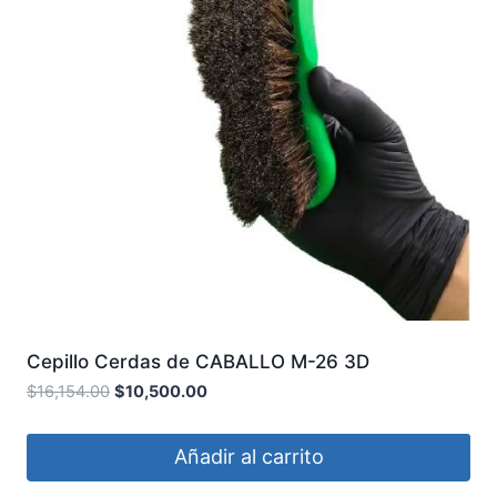
Cepillo Cerdas de CABALLO M-26 3D
$
16,154.00
$
10,500.00
Añadir al carrito