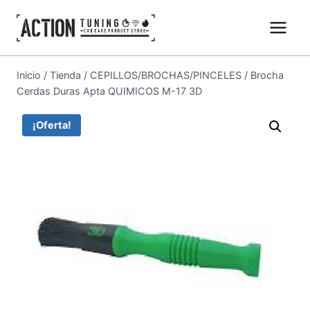
Inicio
/
Tienda
/
CEPILLOS/BROCHAS/PINCELES
/
Brocha
Cerdas Duras Apta QUIMICOS M-17 3D
¡Oferta!