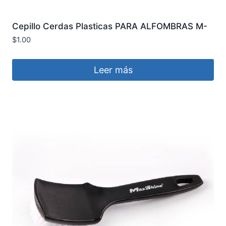
Cepillo Cerdas Plasticas PARA ALFOMBRAS M-
11 3D
$
1.00
Leer más