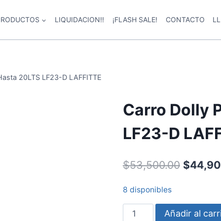
PRODUCTOS
LIQUIDACION!!
¡FLASH SALE!
CONTACTO
L
e Hasta 20LTS LF23-D LAFFITTE
Carro Dolly 
LF23-D LAF
$
53,500.00
$
44,90
8 disponibles
Añadir al carr