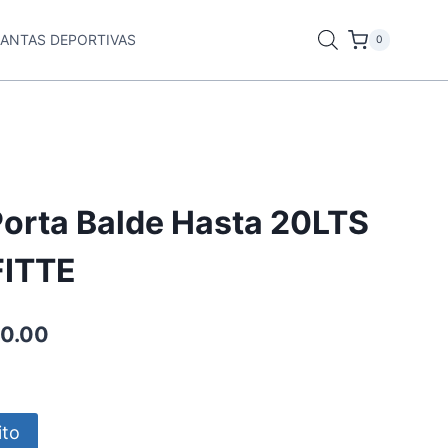
LANTAS DEPORTIVAS
0
Porta Balde Hasta 20LTS
FITTE
0.00
ito