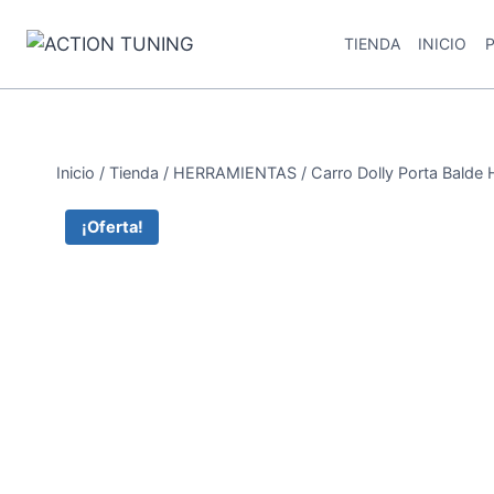
TIENDA
INICIO
Inicio
/
Tienda
/
HERRAMIENTAS
/
Carro Dolly Porta Bald
¡Oferta!