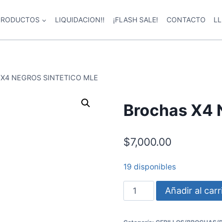
PRODUCTOS
LIQUIDACION!!
¡FLASH SALE!
CONTACTO
L
 X4 NEGROS SINTETICO MLE
Brochas X4
$
7,000.00
19 disponibles
Brochas
Añadir al carr
X4
NEGROS