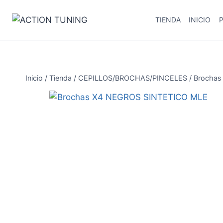
Saltar
al
TIENDA
INICIO
contenido
Inicio
/
Tienda
/
CEPILLOS/BROCHAS/PINCELES
/
Brochas