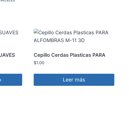
INCELES
SUAVES
Cepillo Cerdas Plasticas PARA
ALFOMBRAS M-11 3D
$
1.00
o
Leer más