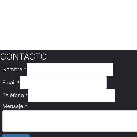
CONTACTO
Nombre
*
Email
*
Teléfono
*
Mensaje
*