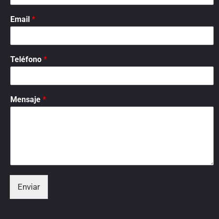
Email
*
Teléfono
*
Mensaje
*
Enviar