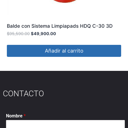
Balde con Sistema Limpiapads HDQ C-30 3D
$
95,590.00
$
49,900.00
Añadir al carrito
CONTACTO
Nombre
*