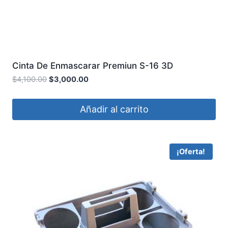
Cinta De Enmascarar Premiun S-16 3D
$
4,100.00
$
3,000.00
Añadir al carrito
¡Oferta!