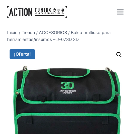
Inicio
/
Tienda
/
ACCESORIOS
/
Bolso multiuso para
herramientas/insumos – J-073D 3D
¡Oferta!