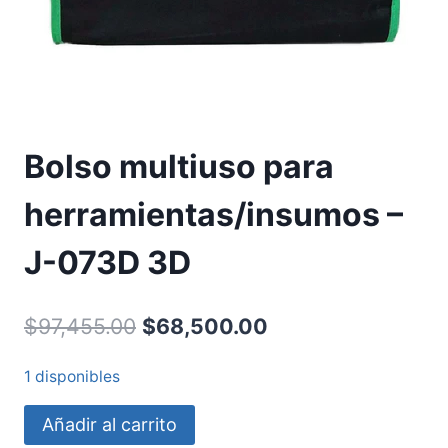
Bolso multiuso para
herramientas/insumos –
J-073D 3D
$
97,455.00
$
68,500.00
1 disponibles
Añadir al carrito