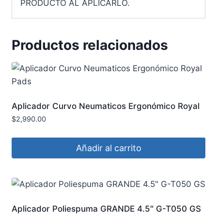
PRODUCTO AL APLICARLO.
Productos relacionados
Aplicador Curvo Neumaticos Ergonómico Royal
Pads
$
2,990.00
Añadir al carrito
Aplicador Poliespuma GRANDE 4.5″ G-T050 GS