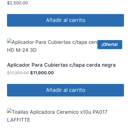
$
2,500.00
Añadir al carrito
¡Oferta!
Aplicador Para Cubiertas c/tapa cerda negra
HD M-24 3D
$
17,303.00
$
11,900.00
Añadir al carrito