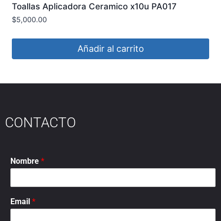
Toallas Aplicadora Ceramico x10u PA017
LAFFITTE
$
5,000.00
Añadir al carrito
CONTACTO
Nombre
*
Email
*