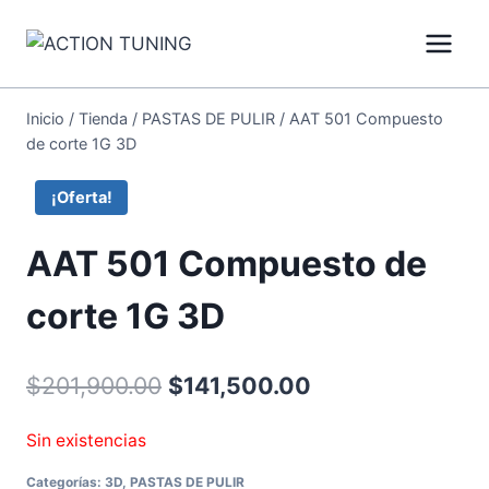
Inicio
/
Tienda
/
PASTAS DE PULIR
/
AAT 501 Compuesto
de corte 1G 3D
¡Oferta!
AAT 501 Compuesto de
corte 1G 3D
$
201,900.00
$
141,500.00
Sin existencias
Categorías:
3D
,
PASTAS DE PULIR