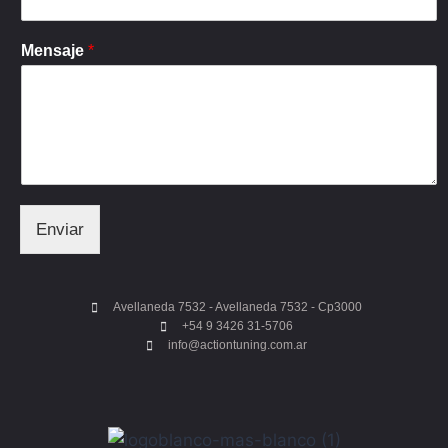
Mensaje
*
Enviar
Avellaneda 7532 - Avellaneda 7532 - Cp3000
+54 9 3426 31-5706
info@actiontuning.com.ar