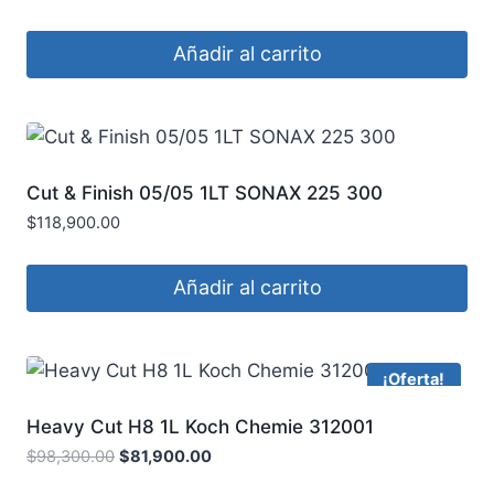
Añadir al carrito
Cut & Finish 05/05 1LT SONAX 225 300
$
118,900.00
Añadir al carrito
¡Oferta!
Heavy Cut H8 1L Koch Chemie 312001
$
98,300.00
$
81,900.00