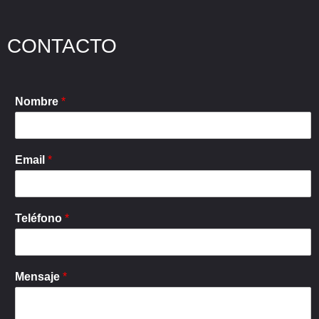
CONTACTO
Nombre
*
Email
*
Teléfono
*
Mensaje
*