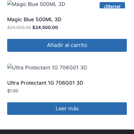
¡Oferta!
Magic Blue 500ML 3D
$
34,900.00
$
24,500.00
Añadir al carrito
Ultra Protectant 1G 706G01 3D
$
1.00
Leer más