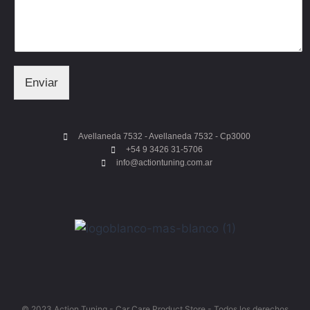
Enviar
Avellaneda 7532 - Avellaneda 7532 - Cp3000
+54 9 3426 31-5706
info@actiontuning.com.ar
© 2023 Action Tuning - Car Care Product Store - Todos los derechos