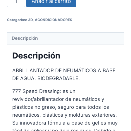
Añadir al carrito
Categorías:
3D
,
ACONDICIONADORES
Descripción
Descripción
ABRILLANTADOR DE NEUMÁTICOS A BASE
DE AGUA. BIODEGRADABLE.
777 Speed Dressing: es un
revividor/abrillantador de neumáticos y
plásticos no graso, seguro para todos los
neumáticos, plásticos y molduras exteriores.
Su innovadora fórmula a base de gel es muy
fácil de aplicar y no deja residuos. Debido a