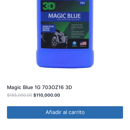
Magic Blue 1G 703OZ16 3D
$
185,000.00
$
110,000.00
Añadir al carrito