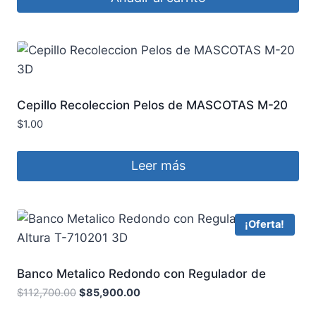
Cepillo Recoleccion Pelos de MASCOTAS M-20
3D
$
1.00
Leer más
¡Oferta!
Banco Metalico Redondo con Regulador de
Altura T-710201 3D
$
112,700.00
$
85,900.00