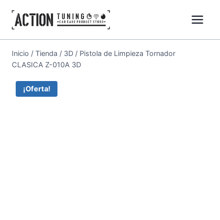
Inicio
/
Tienda
/
3D
/
Pistola de Limpieza Tornador
CLASICA Z-010A 3D
¡Oferta!