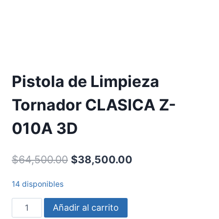
Pistola de Limpieza
Tornador CLASICA Z-
010A 3D
$
64,500.00
$
38,500.00
14 disponibles
Añadir al carrito