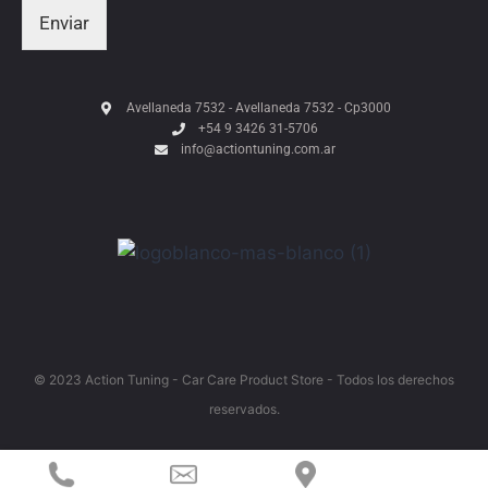
Enviar
Avellaneda 7532 - Avellaneda 7532 - Cp3000
+54 9 3426 31-5706
info@actiontuning.com.ar
© 2023 Action Tuning - Car Care Product Store - Todos los derechos
reservados.