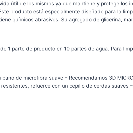
vida útil de los mismos ya que mantiene y protege los i
. Este producto está especialmente diseñado para la lim
ntiene químicos abrasivos. Su agregado de glicerina, m
 de 1 parte de producto en 10 partes de agua. Para limp
íe su paño de microfibra suave – Recomendamos 3D MIC
son resistentes, refuerce con un cepillo de cerdas sua