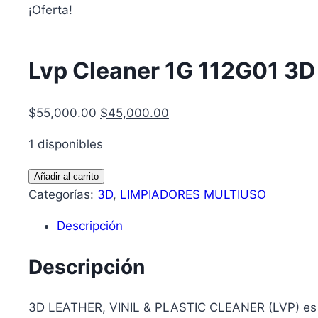
¡Oferta!
Lvp Cleaner 1G 112G01 3D
$
55,000.00
$
45,000.00
1 disponibles
Añadir al carrito
Categorías:
3D
,
LIMPIADORES MULTIUSO
Descripción
Descripción
3D LEATHER, VINIL & PLASTIC CLEANER (LVP) es un 