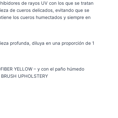
nhibidores de rayos UV con los que se tratan
pieza de cueros delicados, evitando que se
antiene los cueros humectados y siempre en
ieza profunda, diluya en una proporción de 1
ROFIBER YELLOW – y con el paño húmedo
ves – BRUSH UPHOLSTERY