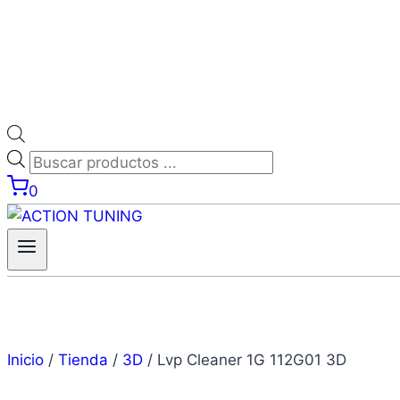
0
Inicio
/
Tienda
/
3D
/
Lvp Cleaner 1G 112G01 3D