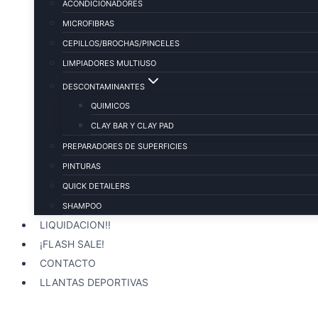
ACONDICIONADORES
MICROFIBRAS
CEPILLOS/BROCHAS/PINCELES
LIMPIADORES MULTIUSO
DESCONTAMINANTES
QUIMICOS
CLAY BAR Y CLAY PAD
PREPARADORES DE SUPERFICIES
PINTURAS
QUICK DETAILERS
SHAMPOO
LIQUIDACION!!
¡FLASH SALE!
CONTACTO
LLANTAS DEPORTIVAS