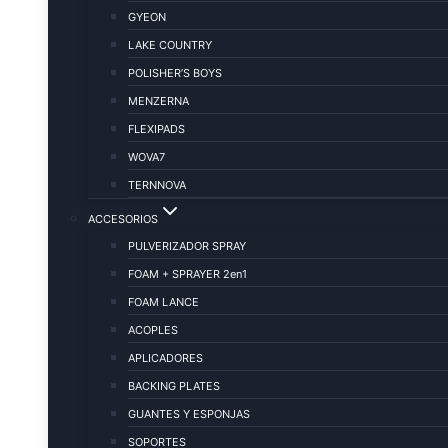
GYEON
LAKE COUNTRY
POLISHER’S BOYS
MENZERNA
FLEXIPADS
WOVA7
TERNNOVA
ACCESORIOS
PULVERIZADOR SPRAY
FOAM + SPRAYER 2en1
FOAM LANCE
ACOPLES
APLICADORES
BACKING PLATES
GUANTES Y ESPONJAS
SOPORTES