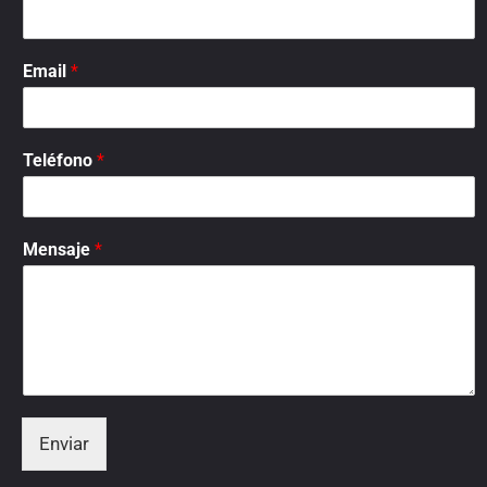
Email
*
Teléfono
*
Mensaje
*
Enviar