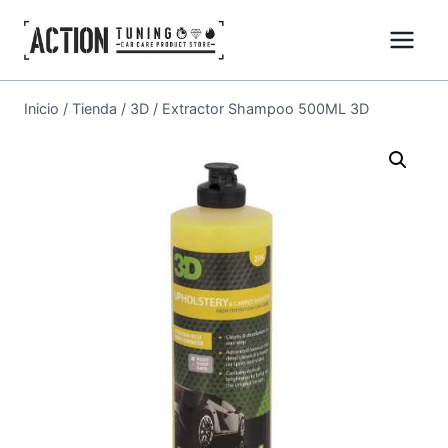
Inicio
/
Tienda
/
3D
/
Extractor Shampoo 500ML 3D