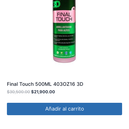
Final Touch 500ML 403OZ16 3D
$
30,500.00
$
21,900.00
Añadir al carrito