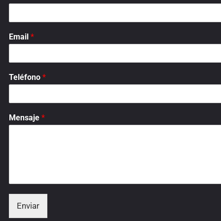
Email
*
Teléfono
*
Mensaje
*
Enviar