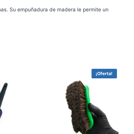
 mimas. Su empuñadura de madera le permite un
¡Oferta!