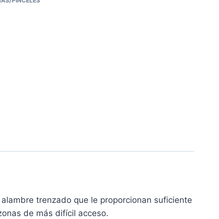
HAS/PINCELES
 alambre trenzado que le proporcionan suficiente
 zonas de más difícil acceso.