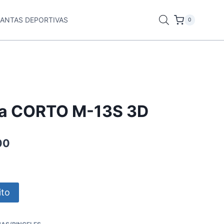
LANTAS DEPORTIVAS
0
nta CORTO M-13S 3D
00
ito