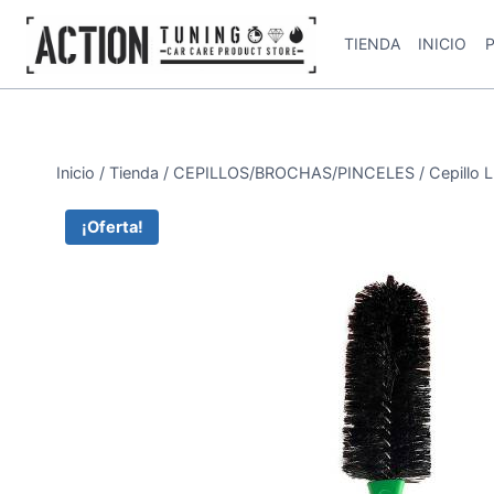
TIENDA
INICIO
Inicio
/
Tienda
/
CEPILLOS/BROCHAS/PINCELES
/
Cepillo
¡Oferta!