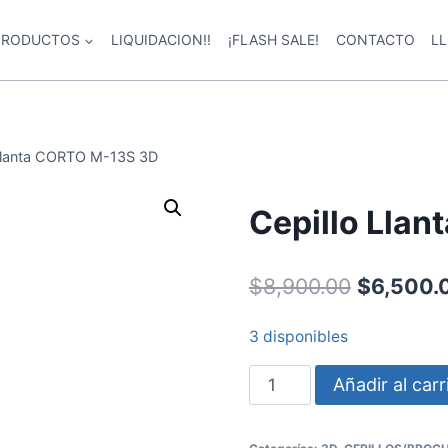
PRODUCTOS
LIQUIDACION!!
¡FLASH SALE!
CONTACTO
L
 Llanta CORTO M-13S 3D
Cepillo Lla
$
8,900.00
$
6,500.
3 disponibles
Añadir al carr