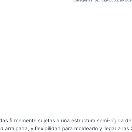
Categorías:
3D
,
CEPILLOS/BROC
das firmemente sujetas a una estructura semi-rígida de
d arraigada, y flexibilidad para moldearlo y llegar a las